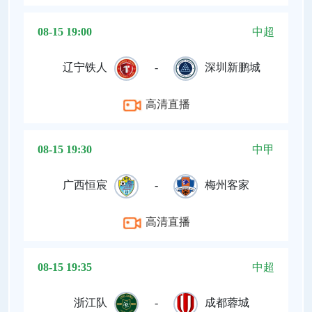
08-15 19:00
中超
辽宁铁人
-
深圳新鹏城
高清直播
08-15 19:30
中甲
广西恒宸
-
梅州客家
高清直播
08-15 19:35
中超
浙江队
-
成都蓉城