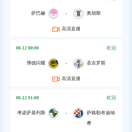
萨巴赫
-
奥胡斯
高清直播
08-12 00:00
欧冠
博德闪耀
-
圣吉罗斯
高清直播
08-12 01:00
欧冠
考诺萨基列斯
-
萨格勒布迪纳
摩