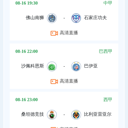
08-16 19:30
中甲
佛山南狮
-
石家庄功夫
高清直播
08-16 22:00
巴西甲
沙佩科恩斯
-
巴伊亚
高清直播
08-16 23:00
西甲
桑坦德竞技
-
比利亚雷亚尔