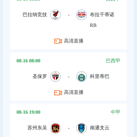
巴拉纳竞技
-
布拉干蒂诺
RB
高清直播
08-16 08:00
巴西甲
圣保罗
-
科里蒂巴
高清直播
08-16 19:00
中甲
苏州东吴
-
南通支云