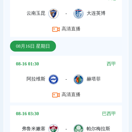
云南玉昆
-
大连英博
高清直播
08月16日 星期日
08-16 01:30
西甲
阿拉维斯
-
赫塔菲
高清直播
08-16 03:30
巴西甲
弗鲁米嫩塞
-
帕尔梅拉斯