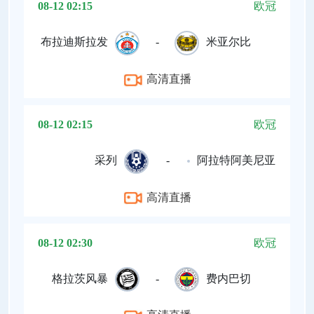
08-12 02:15
欧冠
布拉迪斯拉发
-
米亚尔比
高清直播
08-12 02:15
欧冠
采列
-
阿拉特阿美尼亚
高清直播
08-12 02:30
欧冠
格拉茨风暴
-
费内巴切