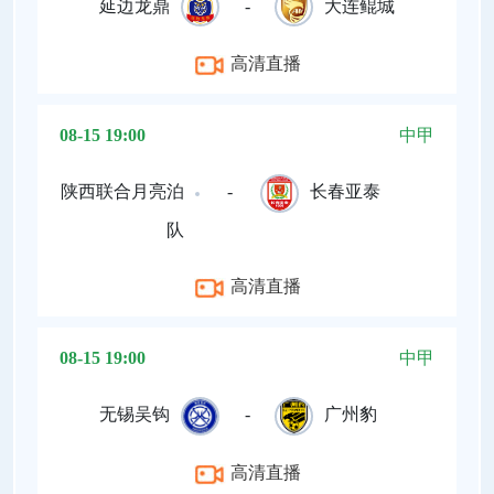
延边龙鼎
-
大连鲲城
高清直播
08-15 19:00
中甲
陕西联合月亮泊
-
长春亚泰
队
高清直播
08-15 19:00
中甲
无锡吴钩
-
广州豹
高清直播