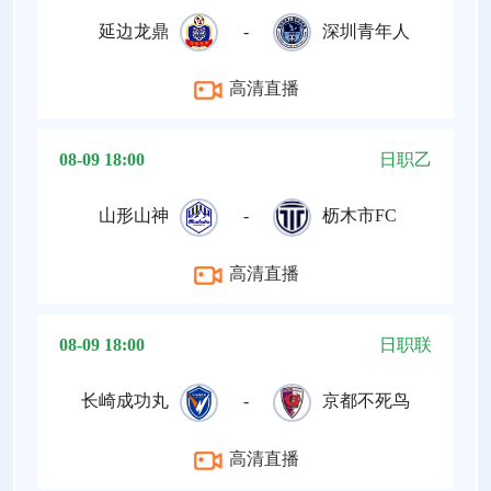
延边龙鼎
-
深圳青年人
高清直播
08-09 18:00
日职乙
山形山神
-
枥木市FC
高清直播
08-09 18:00
日职联
长崎成功丸
-
京都不死鸟
高清直播