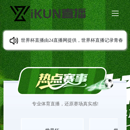
世界杯直播由24直播网提供，世界杯直播记录青春
成长轨迹，从校园到职场，世界杯直播观看陪伴每
一代人留住足球相关的美好回忆。世界杯在线直播
观看免费更新经典与实时赛事，画质稳定清晰，世
专业体育直播，还原赛场真实感!
界杯直播见证无数少年的热血与欢喜。适配各类移