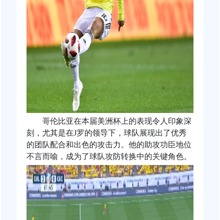
哥伦比亚在本届美洲杯上的表现令人印象深
刻，尤其是在J罗的领导下，球队展现出了优秀
的团队配合和出色的攻击力。他的助攻功臣地位
不言而喻，成为了球队攻防转换中的关键角色。