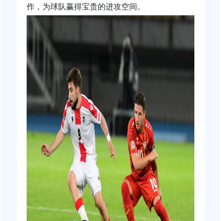
作，为球队赢得宝贵的进攻空间。