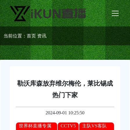
当前位置：
首页
资讯
勒沃库森放弃维尔梅伦，莱比锡成
热门下家
2024-09-01 10:25:50
世界杯直播专属
CCTV5
主队VS客队