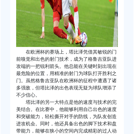
在欧洲杯的赛场上，塔比泽凭借其敏锐的门
前嗅觉和出色的射门技术，成为了格鲁吉亚队进
攻端的一把锐利箭头。他总能在关键时刻出现在
最危险的位置，用精准的射门为球队打开胜利之
门。虽然格鲁吉亚队在欧洲杯的征程中遭遇了诸
多强敌，但塔比泽的出色表现无疑为球队增添了
不少信心。
塔比泽的另一大特点是他的速度与技术的完
美结合。在比赛中，他能够利用自己出色的速度
和突破能力，轻松撕开对手的防线，为队友创造
进攻机会。同时，他还具备出色的脚下技术和盘
带能力，能够在狭小的空间内完成精彩的过人动