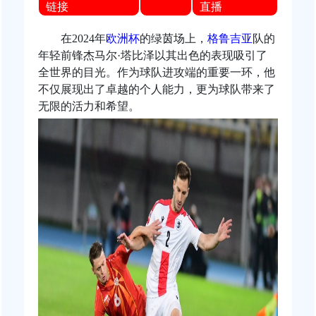
链接
直播
在2024年
欧洲杯
的绿茵场上，
格鲁吉亚
队的
年轻前锋杰马尔·塔比泽以其出色的表现吸引了
全世界的目光。作为球队进攻端的重要一环，他
不仅展现出了卓越的个人能力，更为球队带来了
无限的活力和希望。