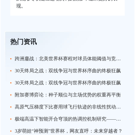
现。
热门资讯
跨洲鏖战：北美世界杯赛程对球员体能阈值与竞技状态滑坡的临界评估
30天终局之战：双线争冠与世界杯序曲的终极狂飙
30天终局之战：双线争冠与世界杯序曲的终极狂飙
附加赛博弈论：种子顺位与主场优势的权重再平衡
高原气压梯度下比赛用球飞行轨迹的非线性扰动建模与自适应气动补偿——以2026年世界杯墨西哥赛区为例
极端高温下智能开合穹顶的热调控机制研究——以2026世界杯索菲体育场为案例
3岁萌娃“神预测”世界杯，网友直呼：未来穿越者？