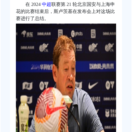
在 2024
中超
联赛第 21 轮北京国安与上海申
花的比赛结束后，斯卢茨基在发布会上对这场比
赛进行了总结。