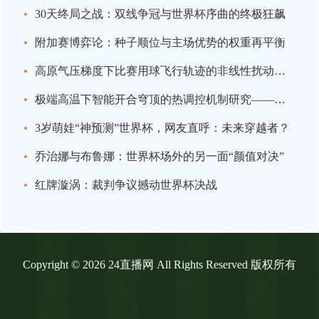
30天终局之战：双线争冠与世界杯序曲的终极狂飙
附加赛博弈论：种子顺位与主场优势的权重再平衡
高原气压梯度下比赛用球飞行轨迹的非线性扰动建模与自适应气动补偿——以2026年世界杯墨西哥赛区为例
极端高温下智能开合穹顶的热调控机制研究——以2026世界杯索菲体育场为案例
3岁萌娃“神预测”世界杯，网友直呼：未来穿越者？
乔治娜与布鲁娜：世界杯场外的另一面“颜值对决”
红牌漩涡：裁判争议撼动世界杯决战
Copyright © 2026 24直播网 All Rights Reserved 版权所有