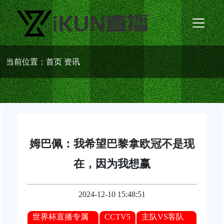
当前位置：
首页
资讯
姆巴佩：我希望巴黎拿欧冠不是现
在，因为我想赢
2024-12-10 15:48:51
世界杯直播专属
CCTV5
主队VS客队