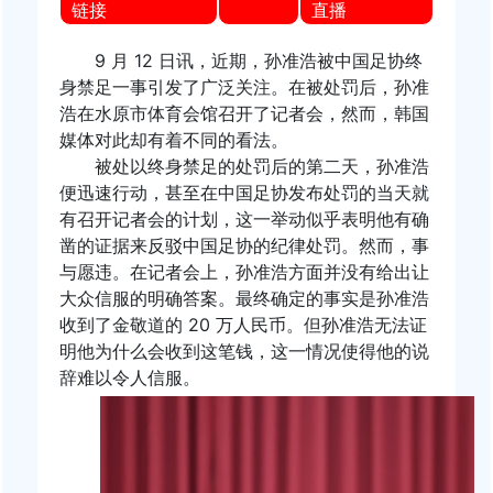
链接
直播
9 月 12 日讯，近期，孙准浩被中国足协终
身禁足一事引发了广泛关注。在被处罚后，孙准
浩在水原市体育会馆召开了记者会，然而，韩国
媒体对此却有着不同的看法。
被处以终身禁足的处罚后的第二天，孙准浩
便迅速行动，甚至在中国足协发布处罚的当天就
有召开记者会的计划，这一举动似乎表明他有确
凿的证据来反驳中国足协的纪律处罚。然而，事
与愿违。在记者会上，孙准浩方面并没有给出让
大众信服的明确答案。最终确定的事实是孙准浩
收到了金敬道的 20 万人民币。但孙准浩无法证
明他为什么会收到这笔钱，这一情况使得他的说
辞难以令人信服。