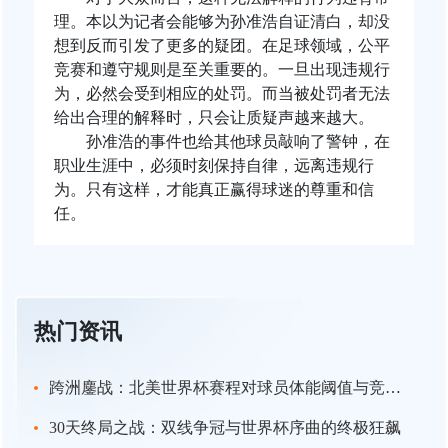
理。本以为记者会能够为孙准浩自证清白，却没
想到反而引发了更多的疑团。在足球领域，公平
竞赛和遵守规则是至关重要的。一旦出现违规行
为，必然会受到相应的处罚。而当被处罚者无法
给出合理的解释时，只会让质疑声越来越大。
孙准浩的事件也给其他球员敲响了警钟，在
职业生涯中，必须时刻保持自律，远离违规行
为。只有这样，才能真正赢得球迷的尊重和信
任。
热门资讯
跨洲鏖战：北美世界杯赛程对球员体能阈值与竞技状态滑坡的临界评估
30天终局之战：双线争冠与世界杯序曲的终极狂飙