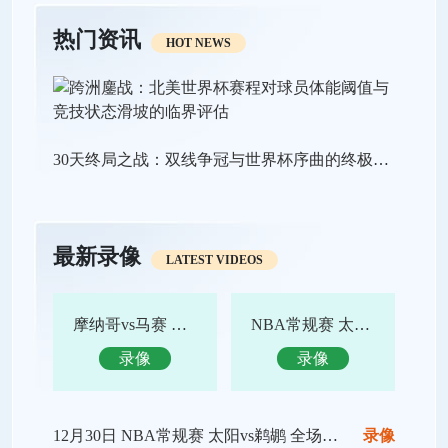
热门资讯
HOT NEWS
30天终局之战：双线争冠与世界杯序曲的终极狂飙
最新录像
LATEST VIDEOS
摩纳哥vs马赛 全场录像回放
NBA常规赛 太阳vs鹈鹕 全场集锦
录像
录像
12月30日 NBA常规赛 太阳vs鹈鹕 全场录像回放
录像