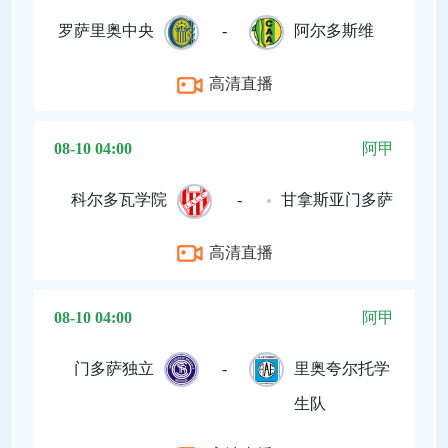
罗萨里奥中央
-
阿尔多斯维
高清直播
08-10 04:00
阿甲
科尔多瓦学院
-
甘拿斯亚门多萨
高清直播
08-10 04:00
阿甲
门多萨独立
-
里奥夸尔托学
生队