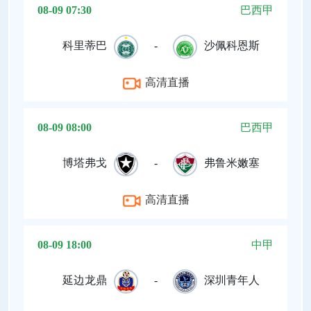
08-09 07:30
巴西甲
科里蒂巴
-
沙佩科恩斯
高清直播
08-09 08:00
巴西甲
博塔弗戈
-
弗鲁米嫩塞
高清直播
08-09 18:00
中甲
延边龙鼎
-
深圳青年人