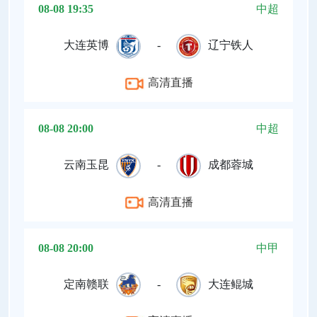
08-08 19:35
中超
大连英博
-
辽宁铁人
高清直播
08-08 20:00
中超
云南玉昆
-
成都蓉城
高清直播
08-08 20:00
中甲
定南赣联
-
大连鲲城