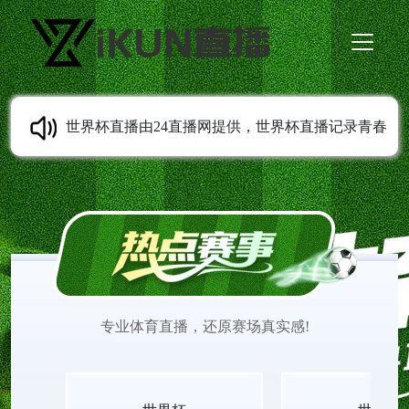
世界杯直播由24直播网提供，世界杯直播记录青春
成长轨迹，从校园到职场，世界杯直播观看陪伴每
一代人留住足球相关的美好回忆。世界杯在线直播
观看免费更新经典与实时赛事，画质稳定清晰，世
专业体育直播，还原赛场真实感!
界杯直播见证无数少年的热血与欢喜。适配各类移