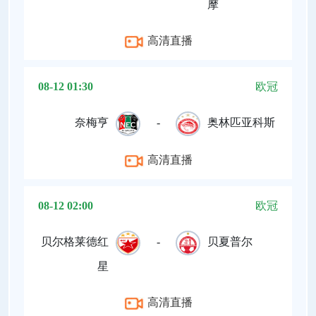
摩
高清直播
08-12 01:30
欧冠
奈梅亨
-
奥林匹亚科斯
高清直播
08-12 02:00
欧冠
贝尔格莱德红
-
贝夏普尔
星
高清直播