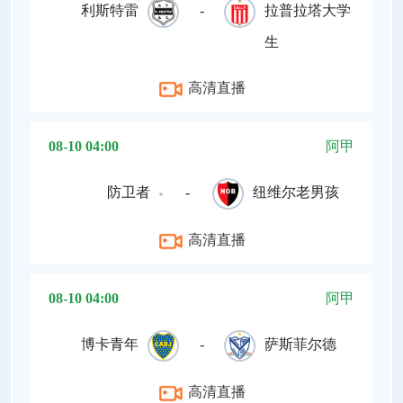
利斯特雷
-
拉普拉塔大学
生
高清直播
08-10 04:00
阿甲
防卫者
-
纽维尔老男孩
高清直播
08-10 04:00
阿甲
博卡青年
-
萨斯菲尔德
高清直播