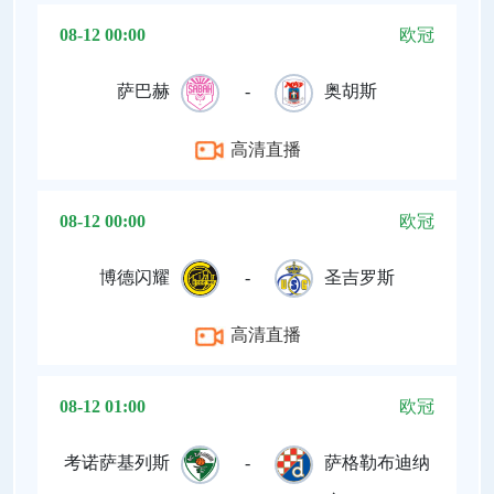
08-12 00:00
欧冠
萨巴赫
-
奥胡斯
高清直播
08-12 00:00
欧冠
博德闪耀
-
圣吉罗斯
高清直播
08-12 01:00
欧冠
考诺萨基列斯
-
萨格勒布迪纳