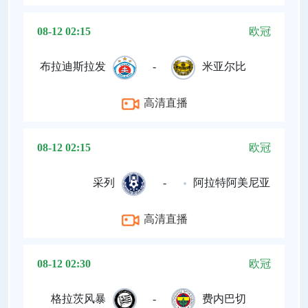
08-12 02:15
欧冠
布拉迪斯拉发
-
米亚尔比
高清直播
08-12 02:15
欧冠
采列
-
阿拉特阿美尼亚
高清直播
08-12 02:30
欧冠
格拉茨风暴
-
费内巴切