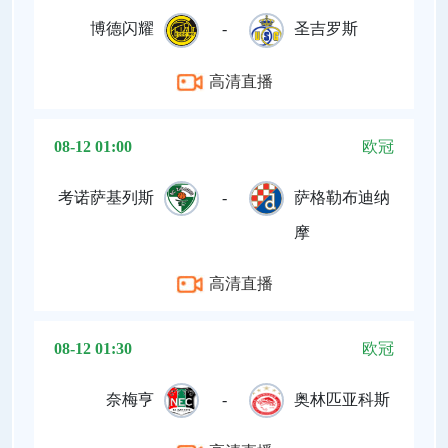
博德闪耀
-
圣吉罗斯
高清直播
08-12 01:00
欧冠
考诺萨基列斯
-
萨格勒布迪纳
摩
高清直播
08-12 01:30
欧冠
奈梅亨
-
奥林匹亚科斯