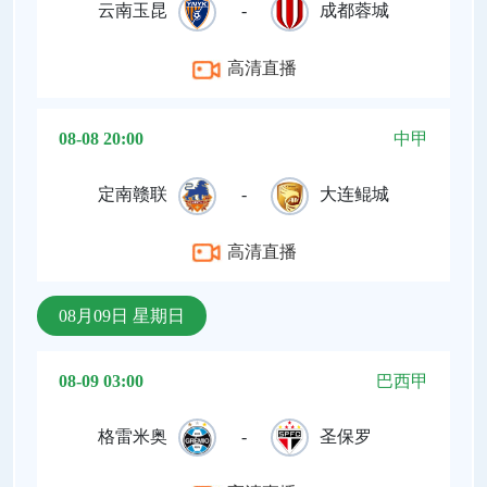
云南玉昆
-
成都蓉城
高清直播
08-08 20:00
中甲
定南赣联
-
大连鲲城
高清直播
08月09日 星期日
08-09 03:00
巴西甲
格雷米奥
-
圣保罗