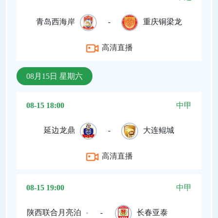
青岛西海岸
-
重庆铜梁龙
高清直播
08月15日 星期六
08-15 18:00
中甲
延边龙鼎
-
大连鲲城
高清直播
08-15 19:00
中甲
陕西联合月亮泊
-
长春亚泰