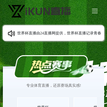
世界杯直播由24直播网提供，世界杯直播记录青春
成长轨迹，从校园到职场，世界杯直播观看陪伴每
一代人留住足球相关的美好回忆。世界杯在线直播
观看免费更新经典与实时赛事，画质稳定清晰，世
专业体育直播，还原赛场真实感!
界杯直播见证无数少年的热血与欢喜。适配各类移