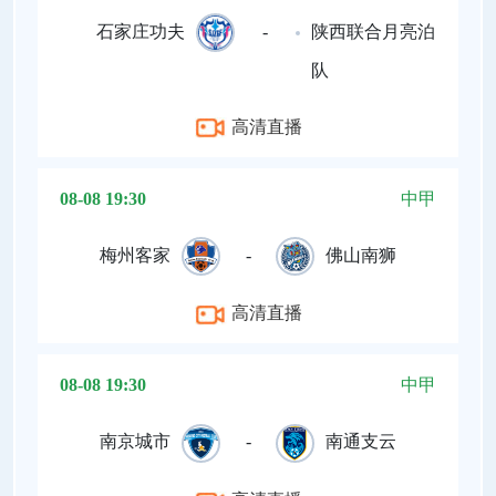
石家庄功夫
-
陕西联合月亮泊
队
高清直播
08-08 19:30
中甲
梅州客家
-
佛山南狮
高清直播
08-08 19:30
中甲
南京城市
-
南通支云