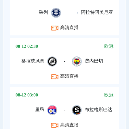
采列
-
阿拉特阿美尼亚
高清直播
08-12 02:30
欧冠
格拉茨风暴
-
费内巴切
高清直播
08-12 03:00
欧冠
里昂
-
布拉格斯巴达
高清直播