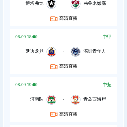
博塔弗戈
-
弗鲁米嫩塞
高清直播
08-09 18:00
中甲
延边龙鼎
-
深圳青年人
高清直播
08-09 19:00
中超
河南队
-
青岛西海岸
高清直播