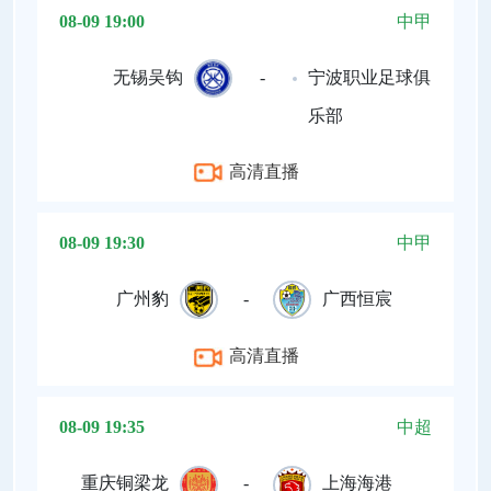
08-09 19:00
中甲
无锡吴钩
-
宁波职业足球俱
乐部
高清直播
08-09 19:30
中甲
广州豹
-
广西恒宸
高清直播
08-09 19:35
中超
重庆铜梁龙
-
上海海港