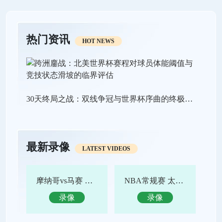
热门资讯
HOT NEWS
30天终局之战：双线争冠与世界杯序曲的终极狂飙
最新录像
LATEST VIDEOS
摩纳哥vs马赛 全场录像回放
NBA常规赛 太阳vs鹈鹕 全场集锦
录像
录像