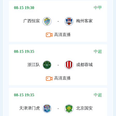
08-15 19:30
中甲
广西恒宸
-
梅州客家
高清直播
08-15 19:35
中超
浙江队
-
成都蓉城
高清直播
08-15 19:35
中超
天津津门虎
-
北京国安