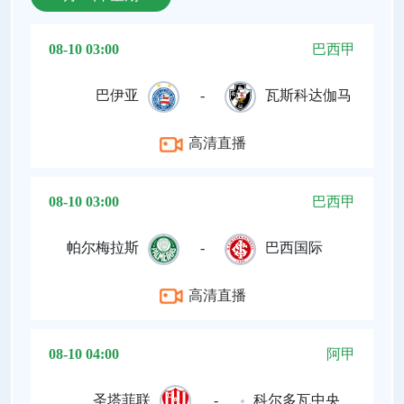
08-10 03:00
巴西甲
巴伊亚
-
瓦斯科达伽马
高清直播
08-10 03:00
巴西甲
帕尔梅拉斯
-
巴西国际
高清直播
08-10 04:00
阿甲
圣塔菲联
-
科尔多瓦中央