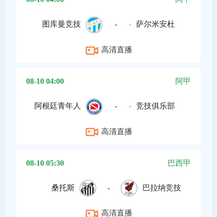
图库曼竞技
-
萨尔米安杜
高清直播
08-10 04:00
阿甲
阿根廷青年人
-
竞技俱乐部
高清直播
08-10 05:30
巴西甲
桑托斯
-
巴拉纳竞技
高清直播