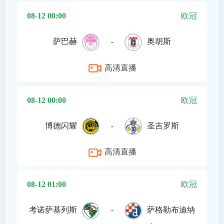
08-12 00:00
欧冠
萨巴赫
-
奥胡斯
高清直播
08-12 00:00
欧冠
博德闪耀
-
圣吉罗斯
高清直播
08-12 01:00
欧冠
考诺萨基列斯
-
萨格勒布迪纳