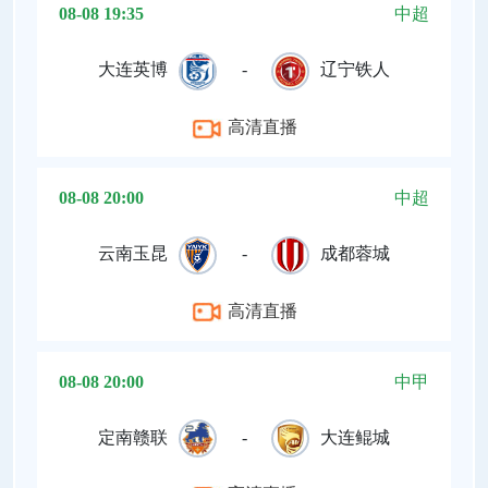
08-08 19:35
中超
大连英博
-
辽宁铁人
高清直播
08-08 20:00
中超
云南玉昆
-
成都蓉城
高清直播
08-08 20:00
中甲
定南赣联
-
大连鲲城