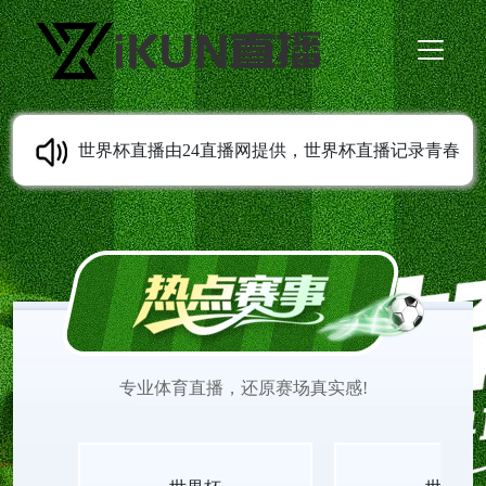
世界杯直播由24直播网提供，世界杯直播记录青春
成长轨迹，从校园到职场，世界杯直播观看陪伴每
一代人留住足球相关的美好回忆。世界杯在线直播
观看免费更新经典与实时赛事，画质稳定清晰，世
专业体育直播，还原赛场真实感!
界杯直播见证无数少年的热血与欢喜。适配各类移