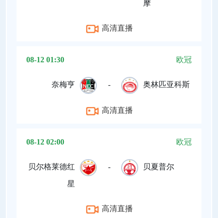
摩
高清直播
08-12 01:30
欧冠
奈梅亨
-
奥林匹亚科斯
高清直播
08-12 02:00
欧冠
贝尔格莱德红
-
贝夏普尔
星
高清直播