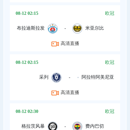
08-12 02:15
欧冠
布拉迪斯拉发
-
米亚尔比
高清直播
08-12 02:15
欧冠
采列
-
阿拉特阿美尼亚
高清直播
08-12 02:30
欧冠
格拉茨风暴
-
费内巴切