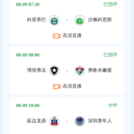
08-09 07:30
巴西甲
科里蒂巴
-
沙佩科恩斯
高清直播
08-09 08:00
巴西甲
博塔弗戈
-
弗鲁米嫩塞
高清直播
08-09 18:00
中甲
延边龙鼎
-
深圳青年人