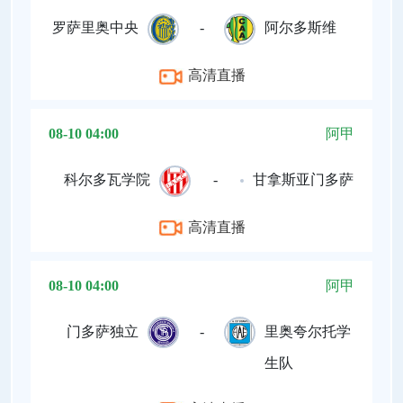
罗萨里奥中央
-
阿尔多斯维
高清直播
08-10 04:00
阿甲
科尔多瓦学院
-
甘拿斯亚门多萨
高清直播
08-10 04:00
阿甲
门多萨独立
-
里奥夸尔托学
生队