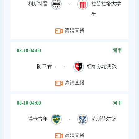
利斯特雷
-
拉普拉塔大学
生
高清直播
08-10 04:00
阿甲
防卫者
-
纽维尔老男孩
高清直播
08-10 04:00
阿甲
博卡青年
-
萨斯菲尔德
高清直播