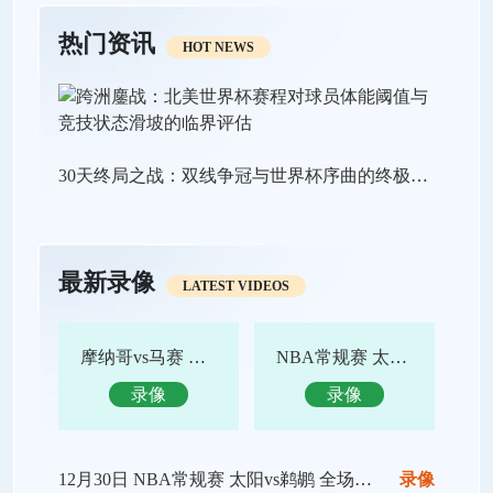
热门资讯
HOT NEWS
30天终局之战：双线争冠与世界杯序曲的终极狂飙
最新录像
LATEST VIDEOS
摩纳哥vs马赛 全场录像回放
NBA常规赛 太阳vs鹈鹕 全场集锦
录像
录像
12月30日 NBA常规赛 太阳vs鹈鹕 全场录像回放
录像