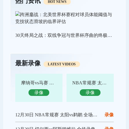
热门资讯
HOT NEWS
30天终局之战：双线争冠与世界杯序曲的终极狂飙
最新录像
LATEST VIDEOS
摩纳哥vs马赛 全场录像回放
NBA常规赛 太阳vs鹈鹕 全场集锦
录像
录像
12月30日 NBA常规赛 太阳vs鹈鹕 全场录像回放
录像