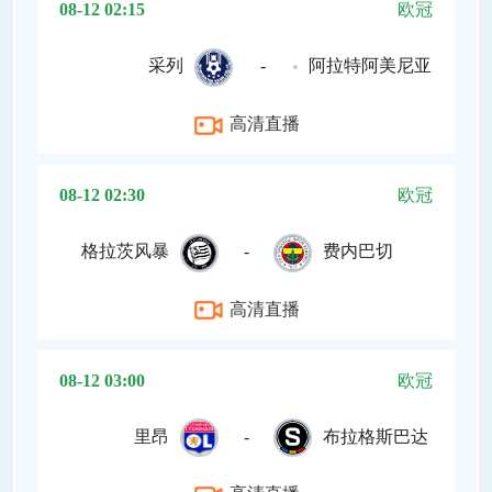
08-12 02:15
欧冠
采列
-
阿拉特阿美尼亚
高清直播
08-12 02:30
欧冠
格拉茨风暴
-
费内巴切
高清直播
08-12 03:00
欧冠
里昂
-
布拉格斯巴达