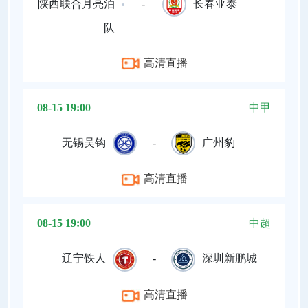
陕西联合月亮泊
-
长春亚泰
队
高清直播
08-15 19:00
中甲
无锡吴钩
-
广州豹
高清直播
08-15 19:00
中超
辽宁铁人
-
深圳新鹏城
高清直播