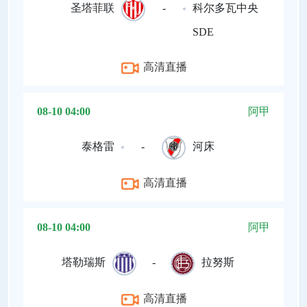
圣塔菲联
-
科尔多瓦中央
SDE
高清直播
08-10 04:00
阿甲
泰格雷
-
河床
高清直播
08-10 04:00
阿甲
塔勒瑞斯
-
拉努斯
高清直播