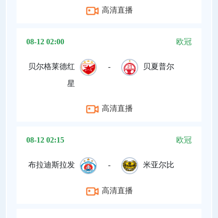
高清直播
08-12 02:00
欧冠
贝尔格莱德红
-
贝夏普尔
星
高清直播
08-12 02:15
欧冠
布拉迪斯拉发
-
米亚尔比
高清直播