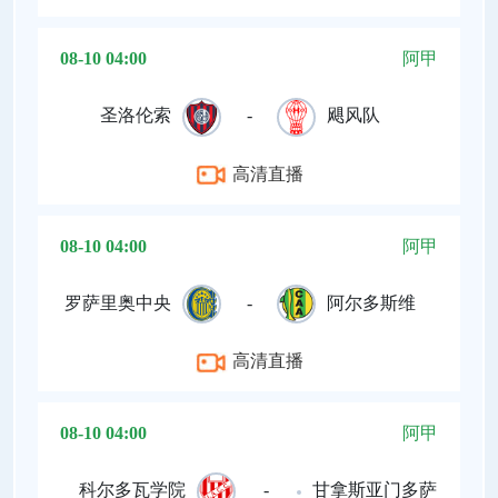
08-10 04:00
阿甲
圣洛伦索
-
飓风队
高清直播
08-10 04:00
阿甲
罗萨里奥中央
-
阿尔多斯维
高清直播
08-10 04:00
阿甲
科尔多瓦学院
-
甘拿斯亚门多萨