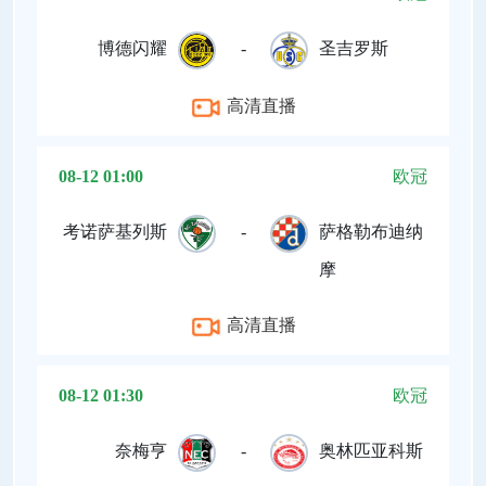
博德闪耀
-
圣吉罗斯
高清直播
08-12 01:00
欧冠
考诺萨基列斯
-
萨格勒布迪纳
摩
高清直播
08-12 01:30
欧冠
奈梅亨
-
奥林匹亚科斯