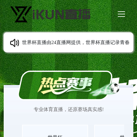
世界杯直播由24直播网提供，世界杯直播记录青春
成长轨迹，从校园到职场，世界杯直播观看陪伴每
一代人留住足球相关的美好回忆。世界杯在线直播
观看免费更新经典与实时赛事，画质稳定清晰，世
专业体育直播，还原赛场真实感!
界杯直播见证无数少年的热血与欢喜。适配各类移