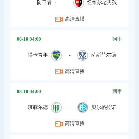
防卫者
-
纽维尔老男孩
高清直播
08-10 04:00
阿甲
博卡青年
-
萨斯菲尔德
高清直播
08-10 04:00
阿甲
班菲尔德
-
贝尔格拉诺
高清直播