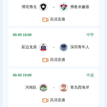
博塔弗戈
-
弗鲁米嫩塞
高清直播
08-09 18:00
中甲
延边龙鼎
-
深圳青年人
高清直播
08-09 19:00
中超
河南队
-
青岛西海岸
高清直播