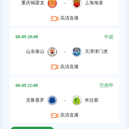
重庆铜梁龙
-
上海海港
高清直播
08-09 20:00
中超
山东泰山
-
天津津门虎
高清直播
08-09 22:00
巴西甲
克鲁塞罗
-
米拉索
高清直播