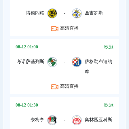
博德闪耀
-
圣吉罗斯
高清直播
08-12 01:00
欧冠
考诺萨基列斯
-
萨格勒布迪纳
摩
高清直播
08-12 01:30
欧冠
奈梅亨
-
奥林匹亚科斯