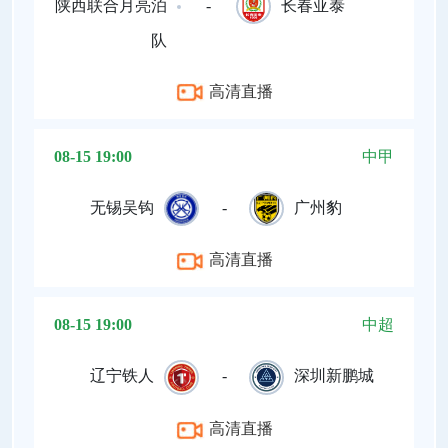
陕西联合月亮泊
-
长春亚泰
队
高清直播
08-15 19:00
中甲
无锡吴钩
-
广州豹
高清直播
08-15 19:00
中超
辽宁铁人
-
深圳新鹏城
高清直播