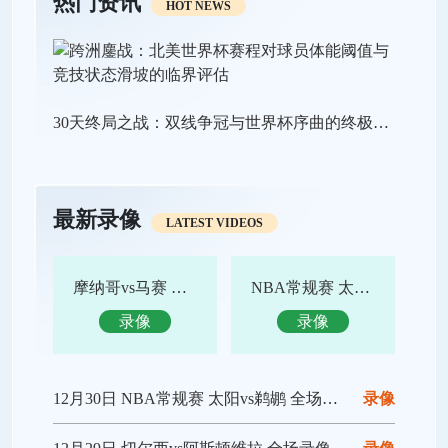
热门资讯
HOT NEWS
30天终局之战：双线争冠与世界杯序曲的终极狂飙
最新录像
LATEST VIDEOS
摩纳哥vs马赛 全场录像回放
NBA常规赛 太阳vs鹈鹕 全场集锦
录像
录像
12月30日 NBA常规赛 太阳vs鹈鹕 全场录像回放
录像