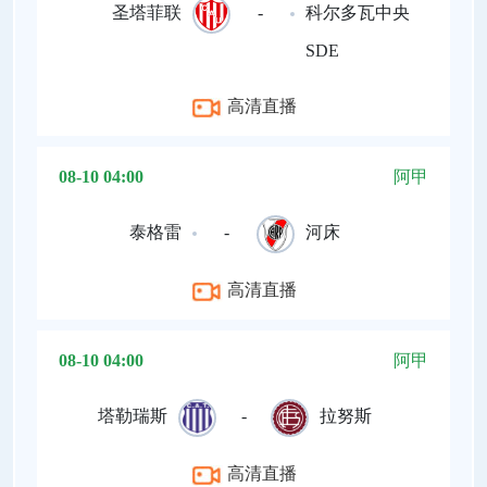
圣塔菲联
-
科尔多瓦中央
SDE
高清直播
08-10 04:00
阿甲
泰格雷
-
河床
高清直播
08-10 04:00
阿甲
塔勒瑞斯
-
拉努斯
高清直播