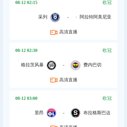
08-12 02:15
欧冠
采列
-
阿拉特阿美尼亚
高清直播
08-12 02:30
欧冠
格拉茨风暴
-
费内巴切
高清直播
08-12 03:00
欧冠
里昂
-
布拉格斯巴达