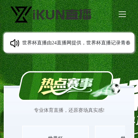
世界杯直播由24直播网提供，世界杯直播记录青春
成长轨迹，从校园到职场，世界杯直播观看陪伴每
一代人留住足球相关的美好回忆。世界杯在线直播
观看免费更新经典与实时赛事，画质稳定清晰，世
专业体育直播，还原赛场真实感!
界杯直播见证无数少年的热血与欢喜。适配各类移