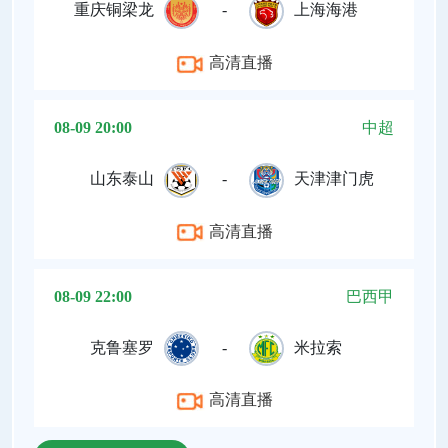
重庆铜梁龙
-
上海海港
高清直播
08-09 20:00
中超
山东泰山
-
天津津门虎
高清直播
08-09 22:00
巴西甲
克鲁塞罗
-
米拉索
高清直播