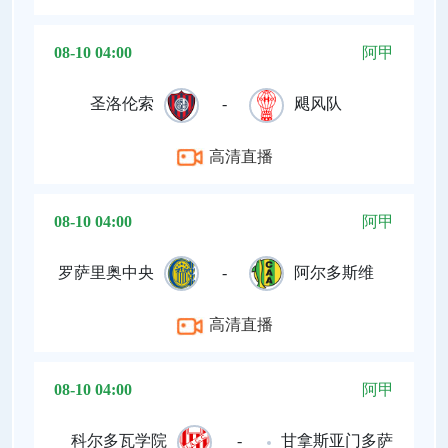
08-10 04:00
阿甲
圣洛伦索
-
飓风队
高清直播
08-10 04:00
阿甲
罗萨里奥中央
-
阿尔多斯维
高清直播
08-10 04:00
阿甲
科尔多瓦学院
-
甘拿斯亚门多萨