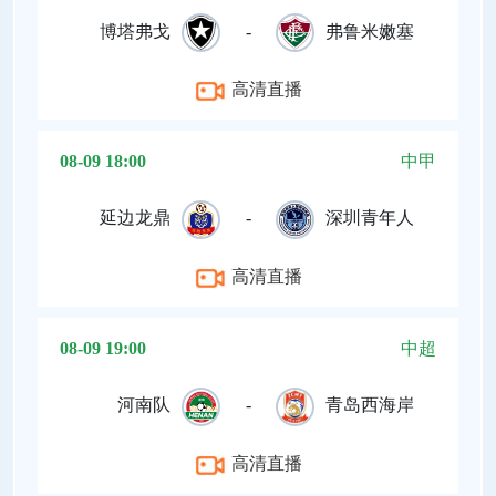
博塔弗戈
-
弗鲁米嫩塞
高清直播
08-09 18:00
中甲
延边龙鼎
-
深圳青年人
高清直播
08-09 19:00
中超
河南队
-
青岛西海岸
高清直播