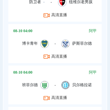
防卫者
-
纽维尔老男孩
高清直播
08-10 04:00
阿甲
博卡青年
-
萨斯菲尔德
高清直播
08-10 04:00
阿甲
班菲尔德
-
贝尔格拉诺
高清直播