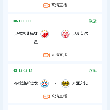
高清直播
08-12 02:00
欧冠
贝尔格莱德红
-
贝夏普尔
星
高清直播
08-12 02:15
欧冠
布拉迪斯拉发
-
米亚尔比
高清直播